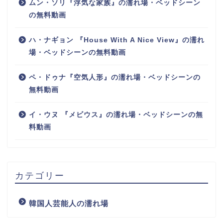
ムン・ソリ『浮気な家族』の濡れ場・ベッドシーン
の無料動画
ハ・ナギョン 『House With A Nice View』の濡れ
場・ベッドシーンの無料動画
ペ・ドゥナ『空気人形』の濡れ場・ベッドシーンの
無料動画
イ・ウヌ 『メビウス』の濡れ場・ベッドシーンの無
料動画
カテゴリー
韓国人芸能人の濡れ場