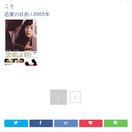
こそ
恋愛の目的 / 2005年
1
2