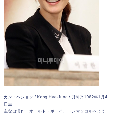
カン・ヘジョン / Kang Hye-Jung / 강혜정1982年1月4
日生
主な出演作：オールド・ボーイ、トンマッコルへよう