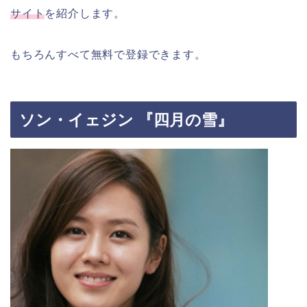
サイト
を紹介します。
もちろんすべて無料で登録できます。
ソン・イェジン 『四月の雪』