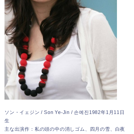
ソン・イェジン / Son Ye-Jin / 손예진1982年1月11日
生
主な出演作：私の頭の中の消しゴム、四月の雪、白夜